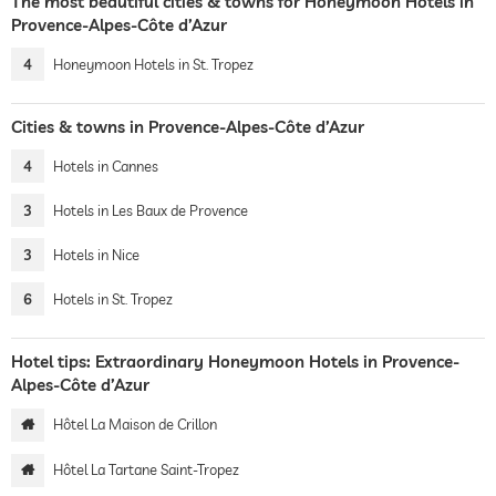
The most beautiful cities & towns for Honeymoon Hotels in
Provence-Alpes-Côte d’Azur
4
Honeymoon Hotels in St. Tropez
Cities & towns in Provence-Alpes-Côte d’Azur
4
Hotels in Cannes
3
Hotels in Les Baux de Provence
3
Hotels in Nice
6
Hotels in St. Tropez
Hotel tips: Extraordinary Honeymoon Hotels in Provence-
Alpes-Côte d’Azur
Hôtel La Maison de Crillon
Hôtel La Tartane Saint-Tropez